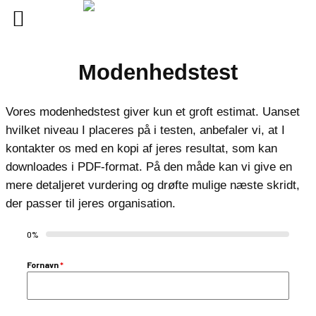
Spring
Modenhedstest
til
indhold
Vores modenhedstest giver kun et groft estimat. Uanset
hvilket niveau I placeres på i testen, anbefaler vi, at I
kontakter os med en kopi af jeres resultat, som kan
downloades i PDF-format. På den måde kan vi give en
mere detaljeret vurdering og drøfte mulige næste skridt,
der passer til jeres organisation.
0%
Fornavn
*